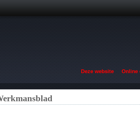
Overslaan en naar de inhoud gaan
Deze website
Online 
 Werkmansblad