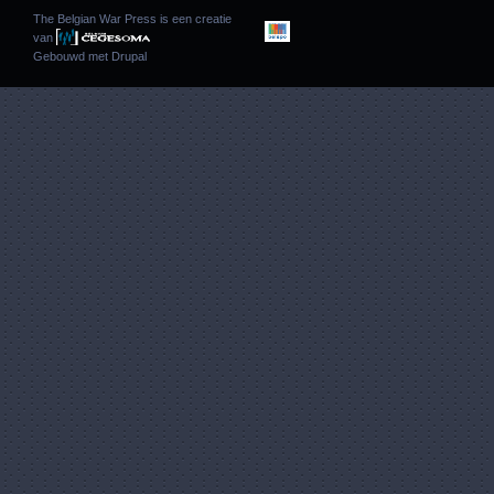
The Belgian War Press is een creatie
van
Gebouwd met
Drupal