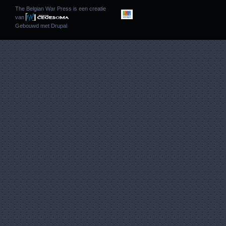
The Belgian War Press is een creatie
van
Gebouwd met
Drupal