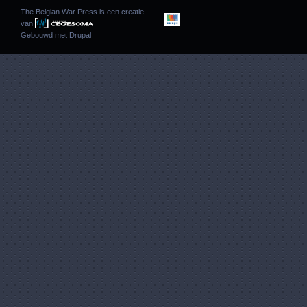
The Belgian War Press is een creatie
van
Gebouwd met
Drupal