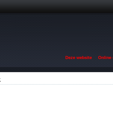
Overslaan en naar de inhoud gaan
Deze website
Online 
k