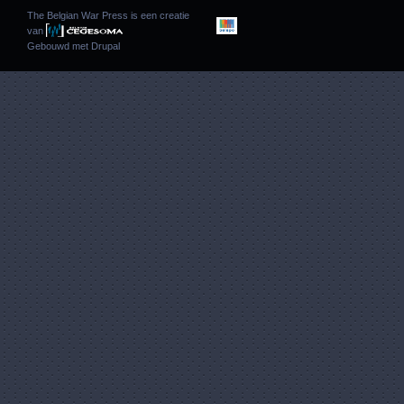
The Belgian War Press is een creatie
van
Gebouwd met
Drupal