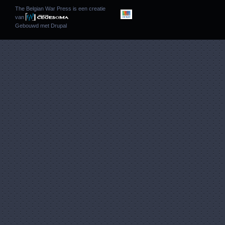
The Belgian War Press is een creatie
van
Gebouwd met
Drupal