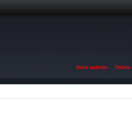
Overslaan en naar de inhoud gaan
Deze website
Online 