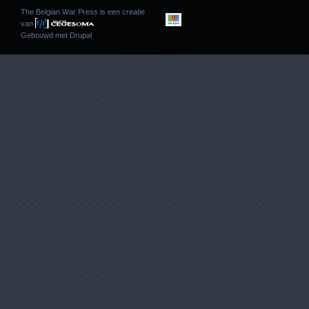
The Belgian War Press is een creatie
van
Gebouwd met
Drupal