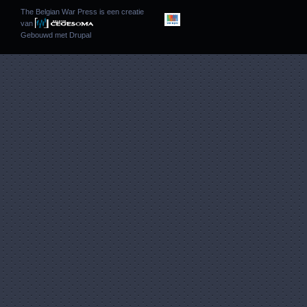
The Belgian War Press is een creatie
van
Gebouwd met
Drupal