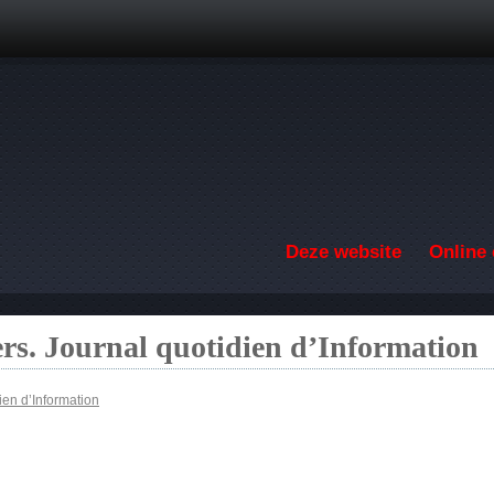
Overslaan en naar de inhoud gaan
Deze website
Online 
ers. Journal quotidien d’Information
ien d’Information