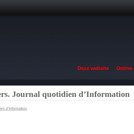
Overslaan en naar de inhoud gaan
Deze website
Online 
ers. Journal quotidien d’Information
ien d’Information