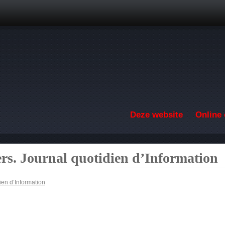
Overslaan en naar de inhoud gaan
Deze website
Online 
ers. Journal quotidien d’Information
ien d’Information