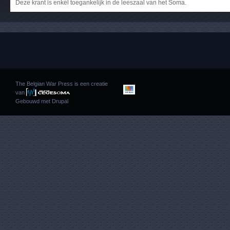
Deze krant is enkel toegankelijk in de leeszaal van het Soma.
The Belgian War Press is een creatie
van
Gebouwd met
Drupal