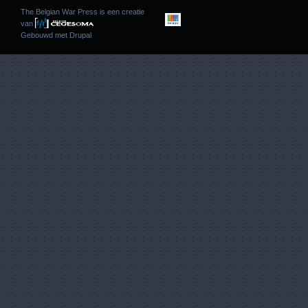
The Belgian War Press is een creatie
van
Gebouwd met
Drupal