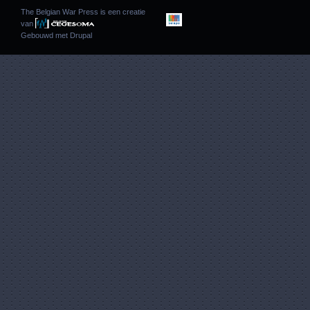
The Belgian War Press is een creatie
van
Gebouwd met
Drupal