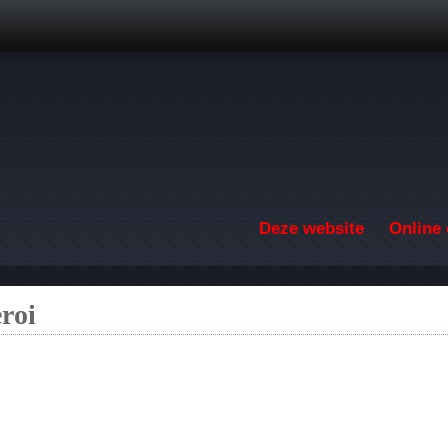
Overslaan en naar de inhoud gaan
Deze website
Online 
roi