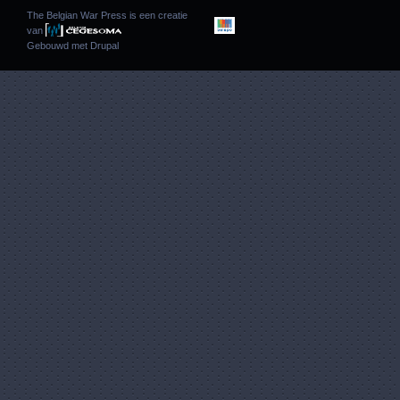
The Belgian War Press is een creatie
van
Gebouwd met
Drupal