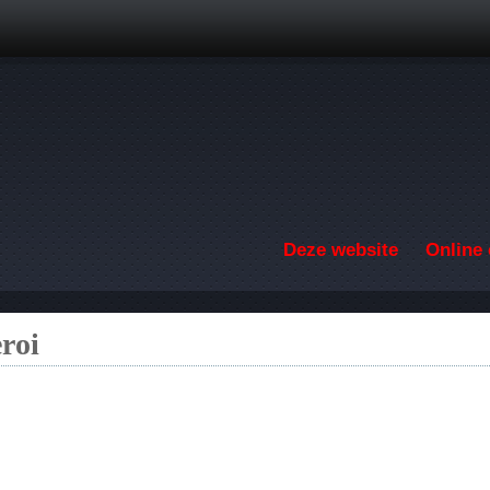
Overslaan en naar de inhoud gaan
Deze website
Online 
roi