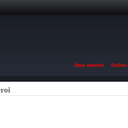
Overslaan en naar de inhoud gaan
Deze website
Online 
roi