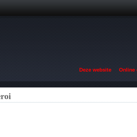
Overslaan en naar de inhoud gaan
Deze website
Online 
roi