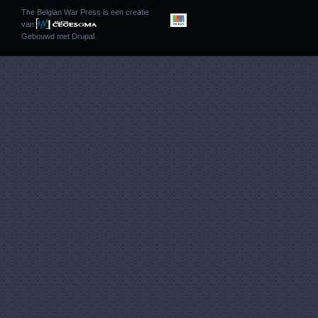
The Belgian War Press is een creatie
van
Gebouwd met
Drupal