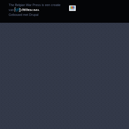
The Belgian War Press is een creatie
van
Gebouwd met
Drupal