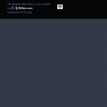
The Belgian War Press is een creatie
van
Gebouwd met
Drupal