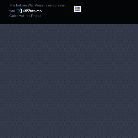
The Belgian War Press is een creatie
van
Gebouwd met
Drupal