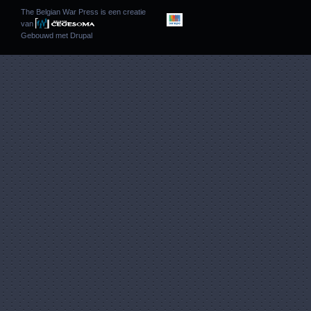
The Belgian War Press is een creatie
van
Gebouwd met
Drupal