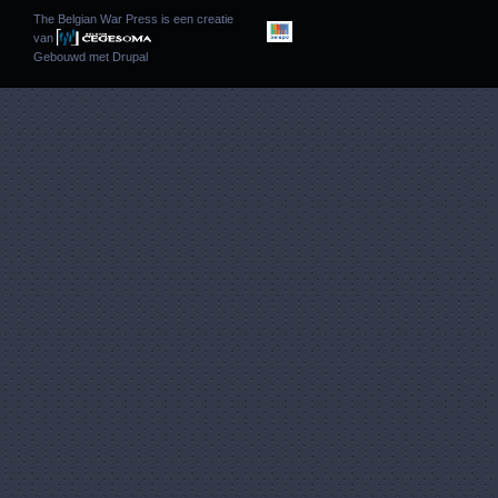
The Belgian War Press is een creatie
van
Gebouwd met
Drupal