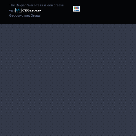
The Belgian War Press is een creatie
van
Gebouwd met
Drupal