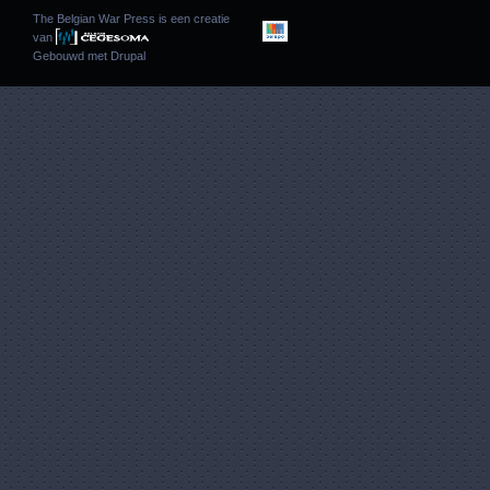
The Belgian War Press is een creatie
van
Gebouwd met
Drupal