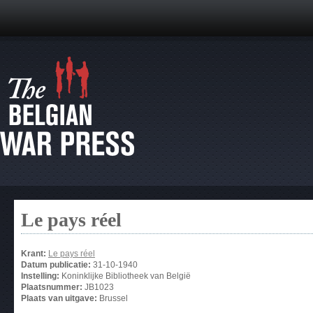
Le pays réel
Krant:
Le pays réel
Datum publicatie:
31-10-1940
Instelling:
Koninklijke Bibliotheek van België
Plaatsnummer:
JB1023
Plaats van uitgave:
Brussel