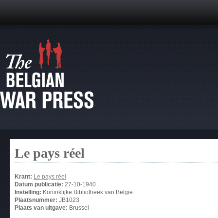
Le pays réel
Krant:
Le pays réel
Datum publicatie:
27-10-1940
Instelling:
Koninklijke Bibliotheek van België
Plaatsnummer:
JB1023
Plaats van uitgave:
Brussel