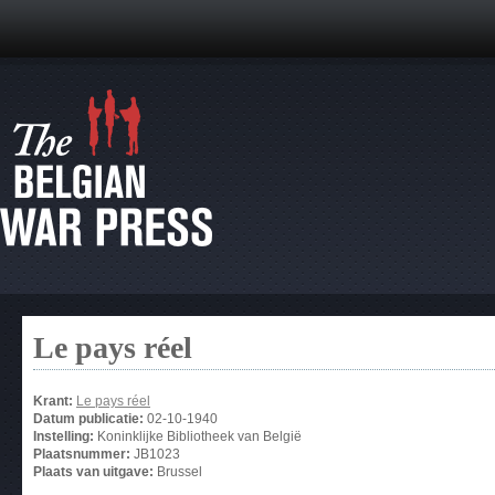
Le pays réel
Krant:
Le pays réel
Datum publicatie:
02-10-1940
Instelling:
Koninklijke Bibliotheek van België
Plaatsnummer:
JB1023
Plaats van uitgave:
Brussel