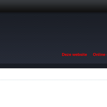
Overslaan en naar de inhoud gaan
Deze website
Online 