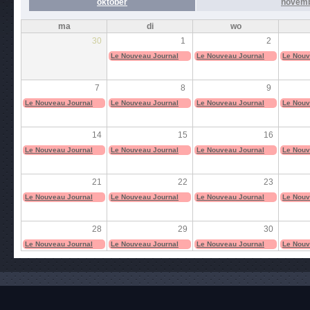
oktober
novem
ma
di
wo
30
1
2
Le Nouveau Journal
Le Nouveau Journal
Le Nouv
7
8
9
Le Nouveau Journal
Le Nouveau Journal
Le Nouveau Journal
Le Nouv
14
15
16
Le Nouveau Journal
Le Nouveau Journal
Le Nouveau Journal
Le Nouv
21
22
23
Le Nouveau Journal
Le Nouveau Journal
Le Nouveau Journal
Le Nouv
28
29
30
Le Nouveau Journal
Le Nouveau Journal
Le Nouveau Journal
Le Nouv