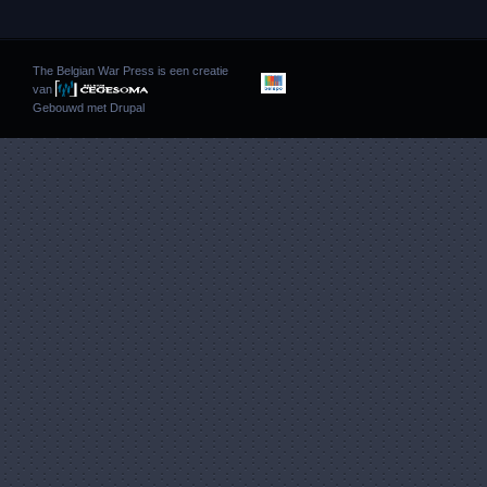
The Belgian War Press is een creatie
van
Gebouwd met
Drupal