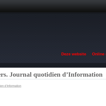
Overslaan en naar de inhoud gaan
Deze website
Online 
ers. Journal quotidien d’Information
ien d’Information