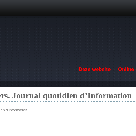
Overslaan en naar de inhoud gaan
Deze website
Online 
ers. Journal quotidien d’Information
ien d’Information