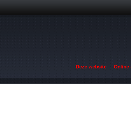
Overslaan en naar de inhoud gaan
Deze website
Online 