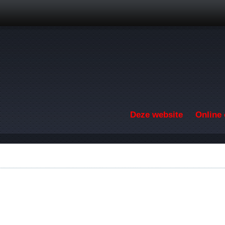
Overslaan en naar de inhoud gaan
Deze website
Online 