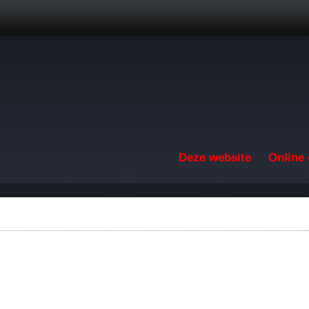
Overslaan en naar de inhoud gaan
Deze website
Online 