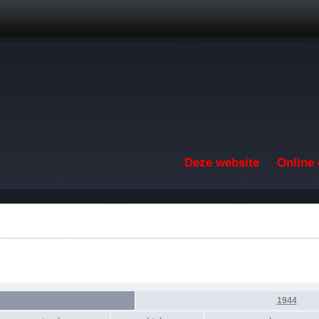
Overslaan en naar de inhoud gaan
Deze website
Online 
1944