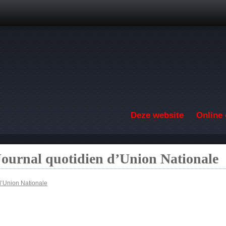
Overslaan en naar de inhoud gaan
Deze website
Online 
Journal quotidien d’Union Nationale
d’Union Nationale