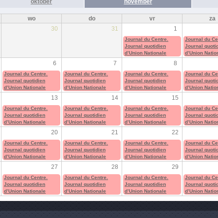
oktober
november
wo
do
vr
za
30
31
1
Journal du Centre.
Journal du Ce
Journal quotidien
Journal quoti
d’Union Nationale
d’Union Natio
6
7
8
Journal du Centre.
Journal du Centre.
Journal du Centre.
Journal du Ce
Journal quotidien
Journal quotidien
Journal quotidien
Journal quoti
d’Union Nationale
d’Union Nationale
d’Union Nationale
d’Union Natio
13
14
15
Journal du Centre.
Journal du Centre.
Journal du Centre.
Journal du Ce
Journal quotidien
Journal quotidien
Journal quotidien
Journal quoti
d’Union Nationale
d’Union Nationale
d’Union Nationale
d’Union Natio
20
21
22
Journal du Centre.
Journal du Centre.
Journal du Centre.
Journal du Ce
Journal quotidien
Journal quotidien
Journal quotidien
Journal quoti
d’Union Nationale
d’Union Nationale
d’Union Nationale
d’Union Natio
27
28
29
Journal du Centre.
Journal du Centre.
Journal du Centre.
Journal du Ce
Journal quotidien
Journal quotidien
Journal quotidien
Journal quoti
d’Union Nationale
d’Union Nationale
d’Union Nationale
d’Union Natio