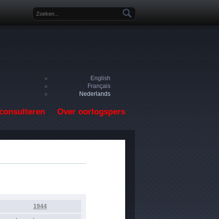
Zoekveld
English
Français
Nederlands
consulteren
Over oorlogspers
1944