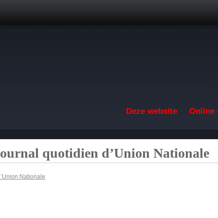
Overslaan en naar de inhoud gaan
Deze website
Online 
ournal quotidien d’Union Nationale
d’Union Nationale