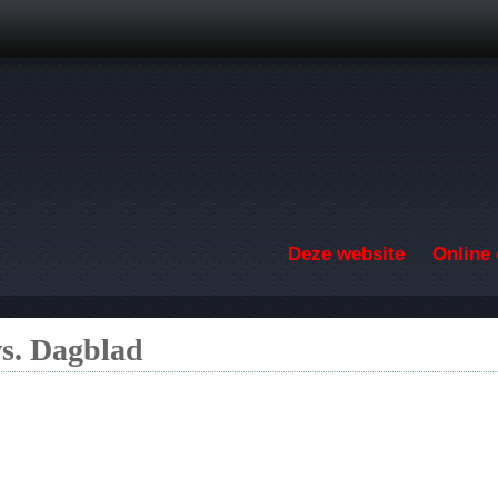
Overslaan en naar de inhoud gaan
Deze website
Online 
s. Dagblad