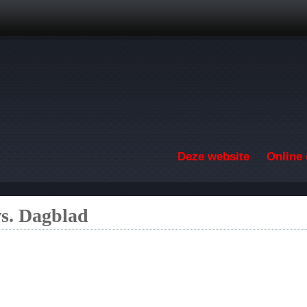
Overslaan en naar de inhoud gaan
Deze website
Online 
s. Dagblad