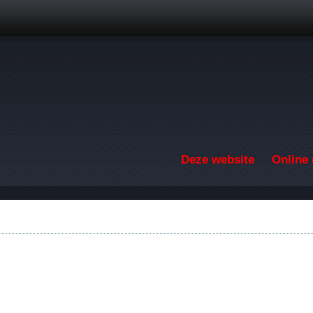
Overslaan en naar de inhoud gaan
Deze website
Online 