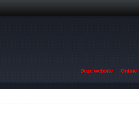
Overslaan en naar de inhoud gaan
Deze website
Online 