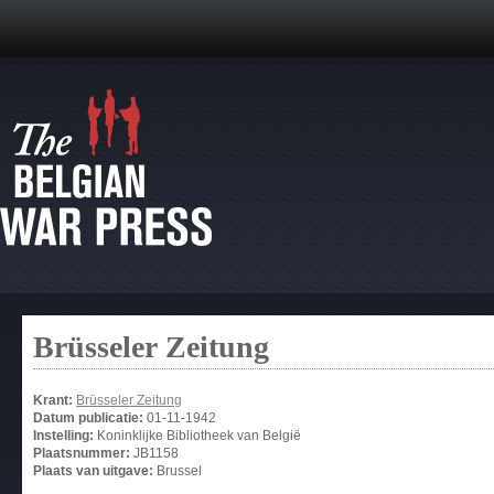
Brüsseler Zeitung
Krant:
Brüsseler Zeitung
Datum publicatie:
01-11-1942
Instelling:
Koninklijke Bibliotheek van België
Plaatsnummer:
JB1158
Plaats van uitgave:
Brussel