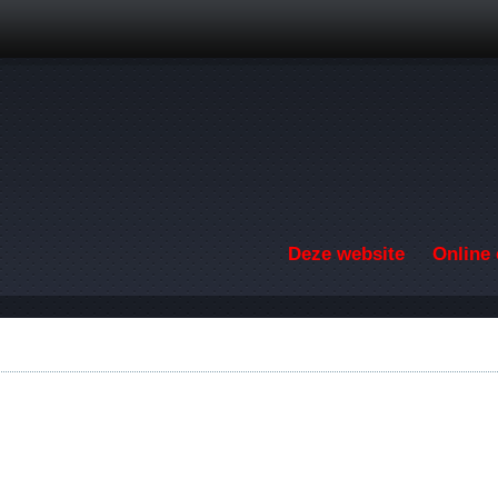
Overslaan en naar de inhoud gaan
Deze website
Online 