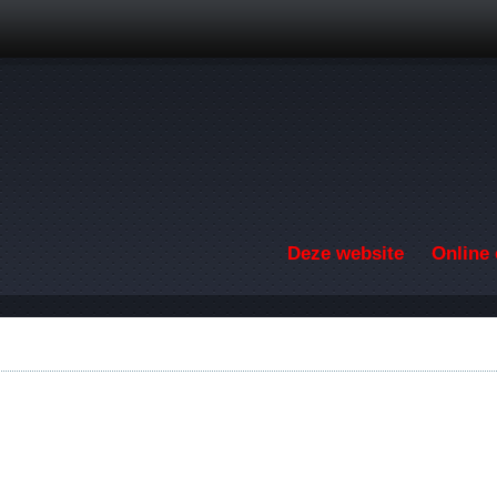
Overslaan en naar de inhoud gaan
Deze website
Online 